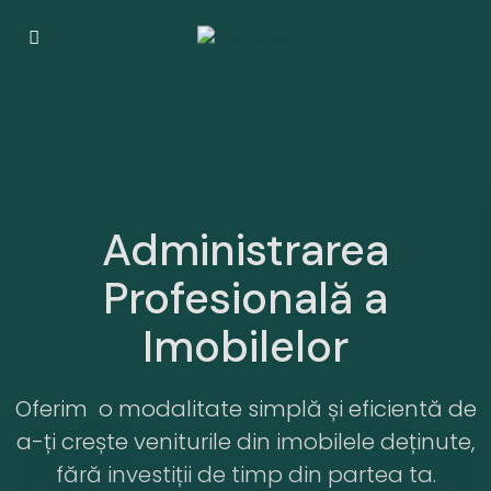
Administrarea
Profesională a
Imobilelor
Oferim o modalitate simplă și eficientă de
a-ți crește veniturile din imobilele deținute,
fără investiții de timp din partea ta.