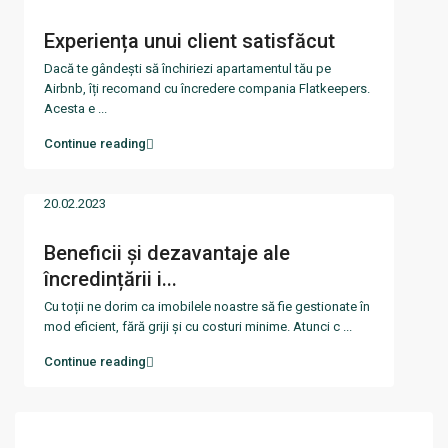
Experiența unui client satisfăcut
Dacă te gândești să închiriezi apartamentul tău pe
Airbnb, îți recomand cu încredere compania Flatkeepers.
Acesta e
...
Continue reading
20.02.2023
Beneficii și dezavantaje ale
încredințării i...
Cu toții ne dorim ca imobilele noastre să fie gestionate în
mod eficient, fără griji și cu costuri minime. Atunci c
...
Continue reading