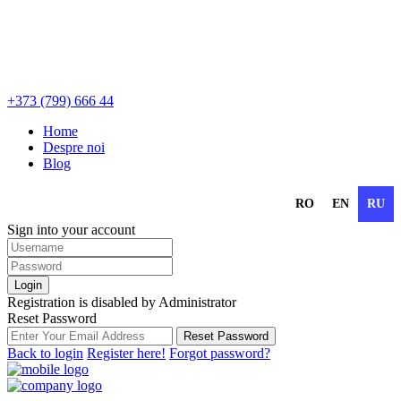
+373 (799) 666 44
Home
Despre noi
Blog
RO
EN
RU
Sign into your account
Login
Registration is disabled by Administrator
Reset Password
Reset Password
Back to login
Register here!
Forgot password?