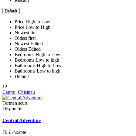
Rîșcani
Default
Price High to Low
Price Low to High
Newest first
Oldest first
Newest Edited
Oldest Edited
Bedrooms High to Low
Bedrooms Low to high
Bathrooms High to Low
Bathrooms Low to high
Default
12
Centru
,
Chisinau
Termen scurt
Disponibil
Central Adventure
70 €
/noapte