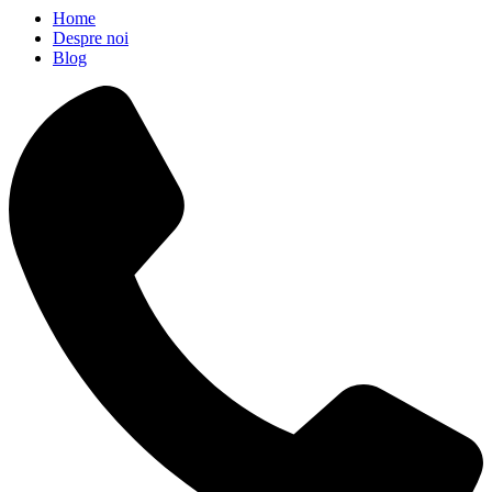
Home
Despre noi
Blog