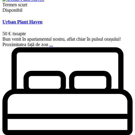
Termen scurt
Disponibil
Urban Plant Haven
50 €
/noapte
Bun venit în apartamentul nostru, aflat chiar în pulsul orașului!
Proximitatea față de zon
...