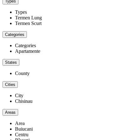
Types
Types
Termen Lung
Termen Scurt
Categories
Categories
Apartamente
States
County
Cities
City
Chisinau
Areas
Area
Buiucani
Centru