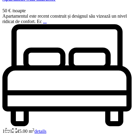
50 €
/noapte
Apartamentul este recent construit și designul său vizează un nivel
ridicat de confort. Ec
...
2
1
1
45.00 m
details