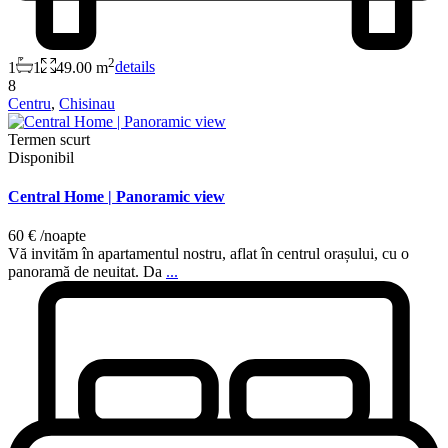
2
1
1
49.00 m
details
8
Centru
,
Chisinau
Termen scurt
Disponibil
Central Home | Panoramic view
60 €
/noapte
Vă invităm în apartamentul nostru, aflat în centrul orașului, cu o
panoramă de neuitat. Da
...