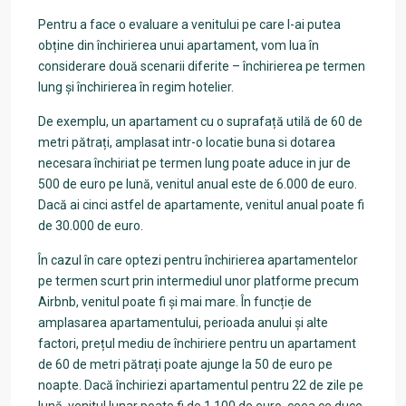
Pentru a face o evaluare a venitului pe care l-ai putea
obține din închirierea unui apartament, vom lua în
considerare două scenarii diferite – închirierea pe termen
lung și închirierea în regim hotelier.
De exemplu, un apartament cu o suprafață utilă de 60 de
metri pătrați, amplasat intr-o locatie buna si dotarea
necesara închiriat pe termen lung poate aduce in jur de
500 de euro pe lună, venitul anual este de 6.000 de euro.
Dacă ai cinci astfel de apartamente, venitul anual poate fi
de 30.000 de euro.
În cazul în care optezi pentru închirierea apartamentelor
pe termen scurt prin intermediul unor platforme precum
Airbnb, venitul poate fi și mai mare. În funcție de
amplasarea apartamentului, perioada anului și alte
factori, prețul mediu de închiriere pentru un apartament
de 60 de metri pătrați poate ajunge la 50 de euro pe
noapte. Dacă închiriezi apartamentul pentru 22 de zile pe