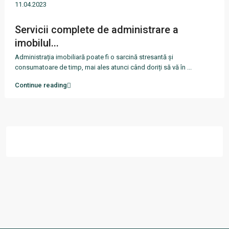
11.04.2023
Servicii complete de administrare a
imobilul...
Administrația imobiliară poate fi o sarcină stresantă și
consumatoare de timp, mai ales atunci când doriți să vă în
...
Continue reading