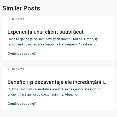
Similar Posts
30.03.2023
Experiența unui client satisfăcut
Dacă te gândești să închiriezi apartamentul tău pe Airbnb, îți
recomand cu încredere compania Flatkeepers. Acesta e
...
Continue reading
20.02.2023
Beneficii și dezavantaje ale încredințării i...
Cu toții ne dorim ca imobilele noastre să fie gestionate în mod
eficient, fără griji și cu costuri minime. Atunci c
...
Continue reading