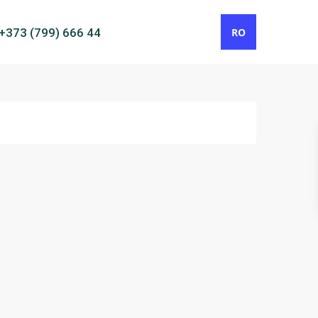
RO
+373 (799) 666 44