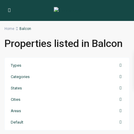
Home
Balcon
Properties listed in Balcon
Types
Categories
States
Cities
Areas
Default
Centru
,
Chisinau