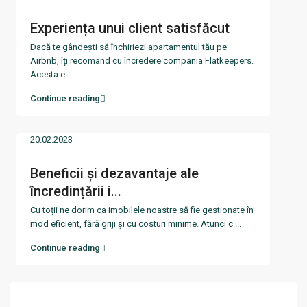
Experiența unui client satisfăcut
Dacă te gândești să închiriezi apartamentul tău pe
Airbnb, îți recomand cu încredere compania Flatkeepers.
Acesta e
...
Continue reading
20.02.2023
Beneficii și dezavantaje ale
încredințării i...
Cu toții ne dorim ca imobilele noastre să fie gestionate în
mod eficient, fără griji și cu costuri minime. Atunci c
...
Continue reading