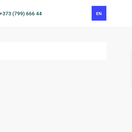
EN
+373 (799) 666 44