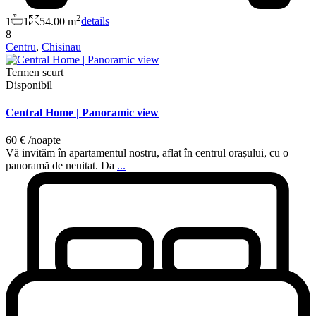
2
1
1
54.00 m
details
8
Centru
,
Chisinau
Termen scurt
Disponibil
Central Home | Panoramic view
60 €
/noapte
Vă invităm în apartamentul nostru, aflat în centrul orașului, cu o
panoramă de neuitat. Da
...