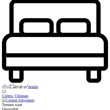
2
1
1
49.00 m
details
12
Centru
,
Chisinau
Termen scurt
Disponibil