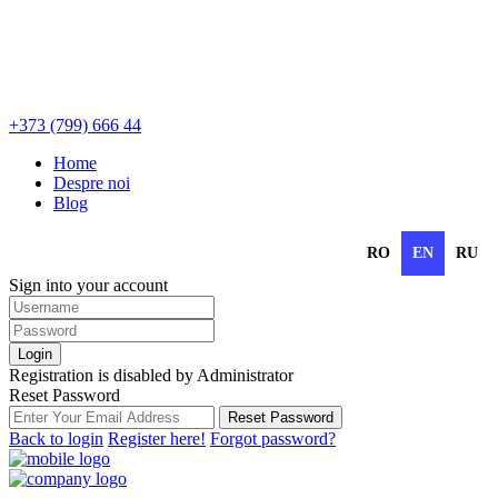
+373 (799) 666 44
Home
Despre noi
Blog
RO
EN
RU
Sign into your account
Login
Registration is disabled by Administrator
Reset Password
Reset Password
Back to login
Register here!
Forgot password?