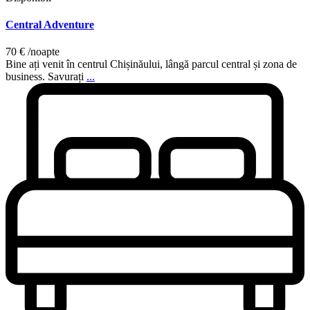
Central Adventure
70 €
/noapte
Bine ați venit în centrul Chișinăului, lângă parcul central și zona de
business. Savurați
...