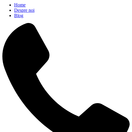
Home
Despre noi
Blog