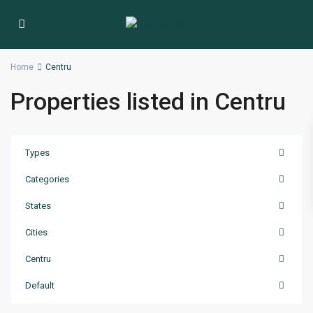
Home
Centru
Properties listed in Centru
Types
Categories
States
Cities
Centru
Default
Centru
,
Chisinau