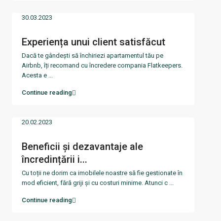
30.03.2023
Experiența unui client satisfăcut
Dacă te gândești să închiriezi apartamentul tău pe
Airbnb, îți recomand cu încredere compania Flatkeepers.
Acesta e
...
Continue reading
20.02.2023
Beneficii și dezavantaje ale
încredințării i...
Cu toții ne dorim ca imobilele noastre să fie gestionate în
mod eficient, fără griji și cu costuri minime. Atunci c
...
Continue reading