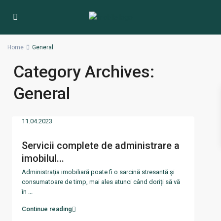
Home
General
Category Archives:
General
11.04.2023
Servicii complete de administrare a
imobilul...
Administrația imobiliară poate fi o sarcină stresantă și
consumatoare de timp, mai ales atunci când doriți să vă
în
...
Continue reading