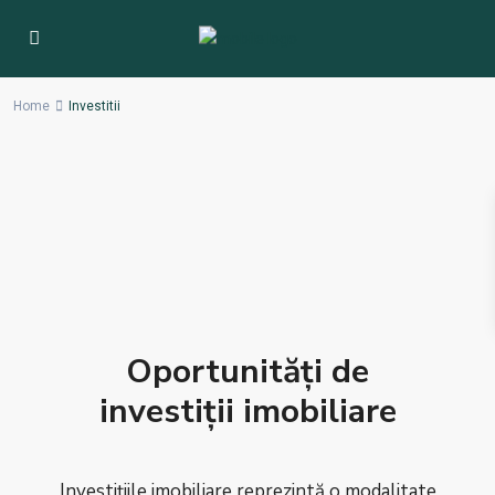
Home
Investitii
Oportunități de
investiții imobiliare
Investițiile imobiliare reprezintă o modalitate