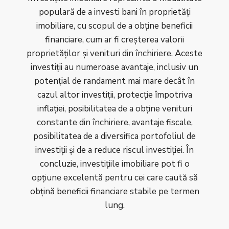
populară de a investi bani în proprietăți
imobiliare, cu scopul de a obține beneficii
financiare, cum ar fi creșterea valorii
proprietăților și venituri din închiriere. Aceste
investiții au numeroase avantaje, inclusiv un
potențial de randament mai mare decât în
cazul altor investiții, protecție împotriva
inflației, posibilitatea de a obține venituri
constante din închiriere, avantaje fiscale,
posibilitatea de a diversifica portofoliul de
investiții și de a reduce riscul investiției. În
concluzie, investițiile imobiliare pot fi o
opțiune excelentă pentru cei care caută să
obțină beneficii financiare stabile pe termen
lung.